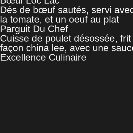
Bœuf Loc Lac
Dés de bœuf sautés, servi avec
la tomate, et un oeuf au plat
Parguit Du Chef
Cuisse de poulet désossée, frit 
façon china lee, avec une sauce
Excellence Culinaire