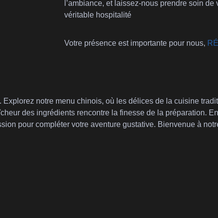
l’ambiance, et laissez-nous prendre soin de 
véritable hospitalité
Votre présence est importante pour nous,
RÉ
Explorez notre menu chinois, où les délices de la cuisine tradi
aîcheur des ingrédients rencontre la finesse de la préparation. E
ssion pour compléter votre aventure gustative. Bienvenue à not