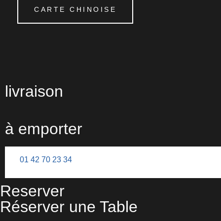
CARTE CHINOISE
livraison
à emporter
01 42 70 23 34
Reserver
Réserver une Table