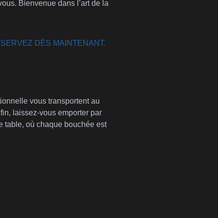
vous. Bienvenue dans l’art de la
SERVEZ DÈS MAINTENANT.
tionnelle vous transportent au
nfin, laissez-vous emporter par
re table, où chaque bouchée est