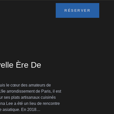
RÉSERVER
elle Ère De
uis le cœur des amateurs de
19e arrondissement de Paris, il est
ur ses plats artisanaux cuisinés
na Lee a été un lieu de rencontre
ie asiatique. En 2018…