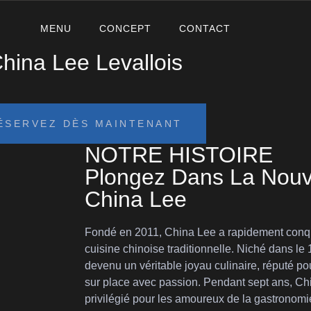
MENU
CONCEPT
CONTACT
hina Lee Levallois
ÉSERVEZ DÈS MAINTENANT
NOTRE HISTOIRE
Plongez Dans La Nouv
China Lee
Fondé en 2011, China Lee a rapidement conq
cuisine chinoise traditionnelle. Niché dans le 
devenu un véritable joyau culinaire, réputé po
sur place avec passion. Pendant sept ans, Chi
privilégié pour les amoureux de la gastronom