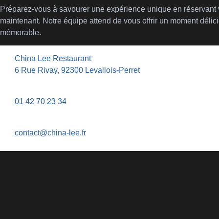
Préparez-vous à savourer une expérience unique en réservant v
maintenant. Notre équipe attend de vous offrir un moment délici
mémorable.
China Lee Restaurant
6 Rue Rivay, 92300 Levallois-Perret
01 42 70 23 34
contact@china-lee.fr