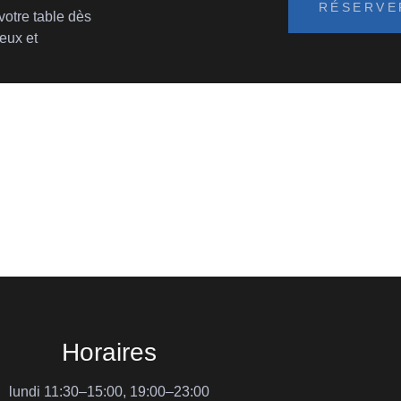
RÉSERVE
otre table dès
eux et
Horaires
lundi 11:30–15:00, 19:00–23:00